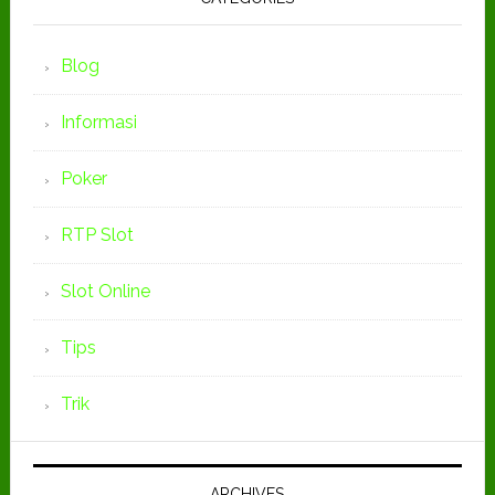
Blog
Informasi
Poker
RTP Slot
Slot Online
Tips
Trik
ARCHIVES