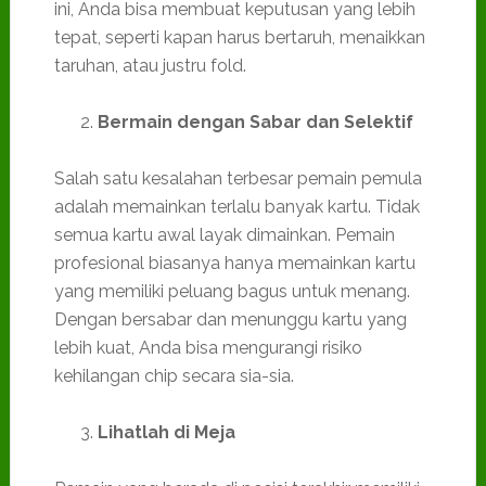
ini, Anda bisa membuat keputusan yang lebih
tepat, seperti kapan harus bertaruh, menaikkan
taruhan, atau justru fold.
Bermain dengan Sabar dan Selektif
Salah satu kesalahan terbesar pemain pemula
adalah memainkan terlalu banyak kartu. Tidak
semua kartu awal layak dimainkan. Pemain
profesional biasanya hanya memainkan kartu
yang memiliki peluang bagus untuk menang.
Dengan bersabar dan menunggu kartu yang
lebih kuat, Anda bisa mengurangi risiko
kehilangan chip secara sia-sia.
Lihatlah di Meja