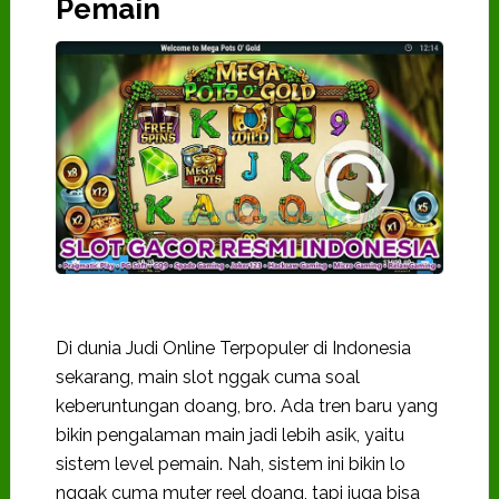
Pemain
Di dunia Judi Online Terpopuler di Indonesia
sekarang, main slot nggak cuma soal
keberuntungan doang, bro. Ada tren baru yang
bikin pengalaman main jadi lebih asik, yaitu
sistem level pemain. Nah, sistem ini bikin lo
nggak cuma muter reel doang, tapi juga bisa