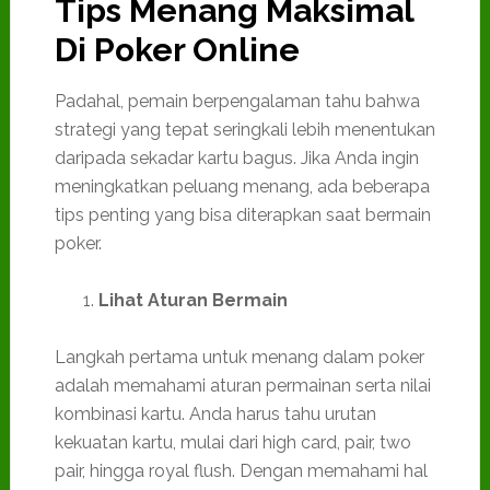
Tips Menang Maksimal
Di Poker Online
Padahal, pemain berpengalaman tahu bahwa
strategi yang tepat seringkali lebih menentukan
daripada sekadar kartu bagus. Jika Anda ingin
meningkatkan peluang menang, ada beberapa
tips penting yang bisa diterapkan saat bermain
poker.
Lihat Aturan Bermain
Langkah pertama untuk menang dalam poker
adalah memahami aturan permainan serta nilai
kombinasi kartu. Anda harus tahu urutan
kekuatan kartu, mulai dari high card, pair, two
pair, hingga royal flush. Dengan memahami hal