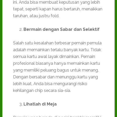
ini, Anda bisa membuat keputusan yang lebih
tepat, seperti kapan harus bertaruh, menaikkan
taruhan, atau justru fold.
Bermain dengan Sabar dan Selektif
Salah satu kesalahan terbesar pemain pemula
adalah memainkan terlalu banyak kartu. Tidak
semua kartu awal layak dimainkan. Pemain
profesional biasanya hanya memainkan kartu
yang memiliki peluang bagus untuk menang.
Dengan bersabar dan menunggu kartu yang
lebih kuat, Anda bisa mengurangi risiko
kehilangan chip secara sia-sia.
Lihatlah di Meja