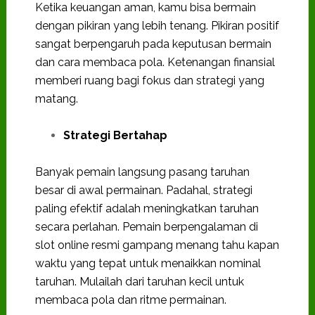
Ketika keuangan aman, kamu bisa bermain
dengan pikiran yang lebih tenang. Pikiran positif
sangat berpengaruh pada keputusan bermain
dan cara membaca pola. Ketenangan finansial
memberi ruang bagi fokus dan strategi yang
matang.
Strategi Bertahap
Banyak pemain langsung pasang taruhan
besar di awal permainan. Padahal, strategi
paling efektif adalah meningkatkan taruhan
secara perlahan. Pemain berpengalaman di
slot online resmi gampang menang tahu kapan
waktu yang tepat untuk menaikkan nominal
taruhan.
Mulailah dari taruhan kecil untuk
membaca pola dan ritme permainan.