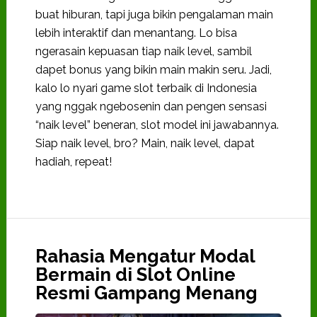
buat hiburan, tapi juga bikin pengalaman main
lebih interaktif dan menantang. Lo bisa
ngerasain kepuasan tiap naik level, sambil
dapet bonus yang bikin main makin seru. Jadi,
kalo lo nyari game slot terbaik di Indonesia
yang nggak ngebosenin dan pengen sensasi
“naik level” beneran, slot model ini jawabannya.
Siap naik level, bro? Main, naik level, dapat
hadiah, repeat!
Rahasia Mengatur Modal
Bermain di Slot Online
Resmi Gampang Menang