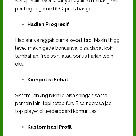
Setiap naik level rasanya kayak lo menang misi
penting di game RPG, puas banget!
Hadiah Progresif
Hadiahnya nggak cuma sekali, bro. Makin tinggi
level, makin gede bonusnya, bisa dapat koin
tambahan, free spin, atau bonus harian lebih
oke.
Kompetisi Sehat
Sistem ranking bikin lo bisa saingan sama
pemain lain, tapi tetap fun. Bisa ngerasa jadi
top player di leaderboard komunitas.
Kustomisasi Profil