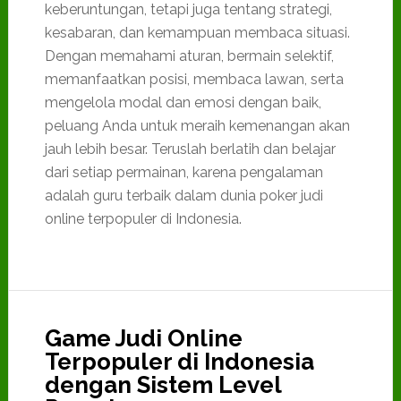
keberuntungan, tetapi juga tentang strategi,
kesabaran, dan kemampuan membaca situasi.
Dengan memahami aturan, bermain selektif,
memanfaatkan posisi, membaca lawan, serta
mengelola modal dan emosi dengan baik,
peluang Anda untuk meraih kemenangan akan
jauh lebih besar.
Teruslah berlatih dan belajar
dari setiap permainan, karena pengalaman
adalah guru terbaik dalam dunia poker judi
online terpopuler di Indonesia.
Game Judi Online
Terpopuler di Indonesia
dengan Sistem Level