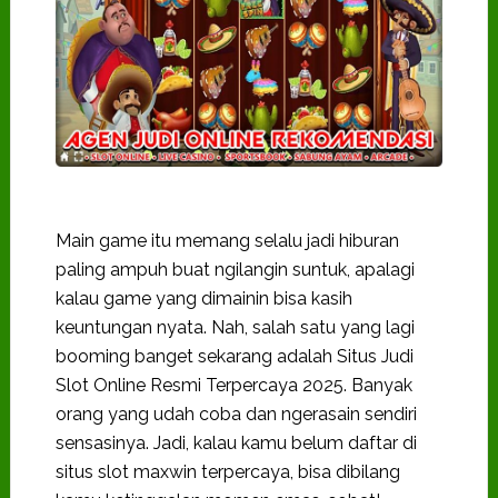
Main game itu memang selalu jadi hiburan
paling ampuh buat ngilangin suntuk, apalagi
kalau game yang dimainin bisa kasih
keuntungan nyata. Nah, salah satu yang lagi
booming banget sekarang adalah Situs Judi
Slot Online Resmi Terpercaya 2025. Banyak
orang yang udah coba dan ngerasain sendiri
sensasinya. Jadi, kalau kamu belum daftar di
situs slot maxwin terpercaya, bisa dibilang