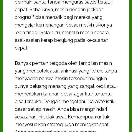
bermain santai tanpa menguras saldo terlalu
cepat. Sebaliknya, mesin dengan jackpot
progresif bisa menarik bagi mereka yang
mengejar kemenangan besar, meski risikonya
lebih tinggi. Selain itu, memilih mesin secara
asal-asalan kerap berujung pada kekalahan
cepat.
Banyak pemain tergoda oleh tampilan mesin
yang mencolok atau animasi yang keren, tanpa
menyadari bahwa mesin tersebut mungkin
punya peluang menang yang sangat kecil atau
memerlukan taruhan besar agar fitur tertentu
bisa terbuka. Dengan mengetahui karakteristik
dasar setiap mesin, Anda bisa menghindari
kesalahan ini sejak awal. Kemampuan untuk
menyesuaikan strategi juga meningkat saat