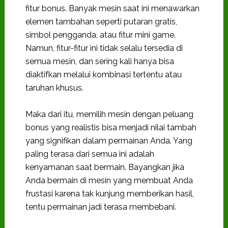
fitur bonus. Banyak mesin saat ini menawarkan
elemen tambahan seperti putaran gratis,
simbol pengganda, atau fitur mini game.
Namun, fitur-fitur ini tidak selalu tersedia di
semua mesin, dan sering kali hanya bisa
diaktifkan melalui kombinasi tertentu atau
taruhan khusus.
Maka dari itu, memilih mesin dengan peluang
bonus yang realistis bisa menjadi nilai tambah
yang signifikan dalam permainan Anda. Yang
paling terasa dari semua ini adalah
kenyamanan saat bermain. Bayangkan jika
Anda bermain di mesin yang membuat Anda
frustasi karena tak kunjung memberikan hasil,
tentu permainan jadi terasa membebani.