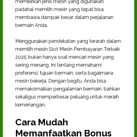
memikirkan jenis mesin yang digunakan,
padahal memilih mesin yang tepat bisa
membawa dampak besar dalam perjalanan
bermain Anda.
Menggunakan pendekatan yang terarah dalam
memilih mesin Slot Mesin Pembayaran Terbaik
2025 bukan hanya soal mencari mesin yang
sering menang. Ini tentang memahami
preferensi, tujuan bermain, serta bagaimana
mesin bekerja. Dengan begitu, Anda bisa
memaksimalkan pengalaman bermain, bahkan
sekaligus memperbesar peluang untuk meraih
kemenangan.
Cara Mudah
Memanfaatkan Bonus