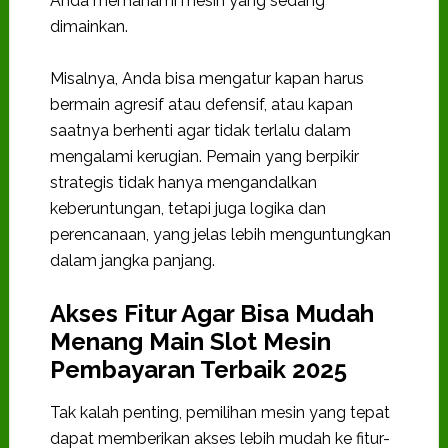
Anda memahami mesin yang sedang
dimainkan.
Misalnya, Anda bisa mengatur kapan harus
bermain agresif atau defensif, atau kapan
saatnya berhenti agar tidak terlalu dalam
mengalami kerugian. Pemain yang berpikir
strategis tidak hanya mengandalkan
keberuntungan, tetapi juga logika dan
perencanaan, yang jelas lebih menguntungkan
dalam jangka panjang.
Akses Fitur Agar Bisa Mudah
Menang Main Slot Mesin
Pembayaran Terbaik 2025
Tak kalah penting, pemilihan mesin yang tepat
dapat memberikan akses lebih mudah ke fitur-