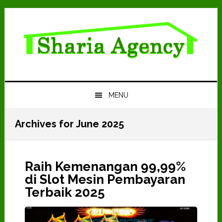
Skip
Skip
Skip
to
to
to
primary
main
primary
navigation
content
sidebar
MENU
Archives for June 2025
Raih Kemenangan 99,99%
di Slot Mesin Pembayaran
Terbaik 2025