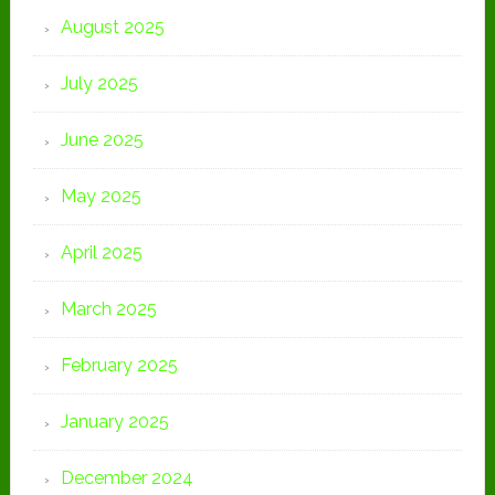
August 2025
July 2025
June 2025
May 2025
April 2025
March 2025
February 2025
January 2025
December 2024